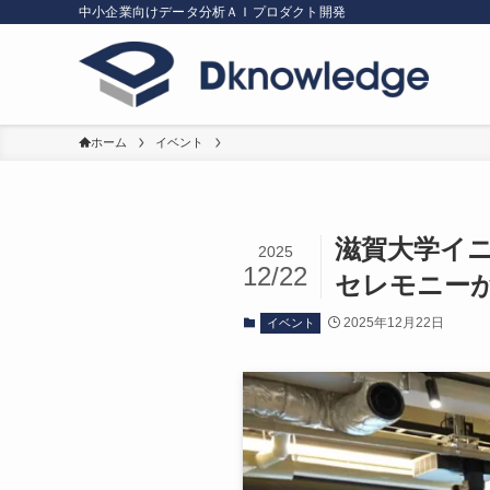
中小企業向けデータ分析ＡＩプロダクト開発
ホーム
イベント
滋賀大学イ
2025
12/22
セレモニー
2025年12月22日
イベント