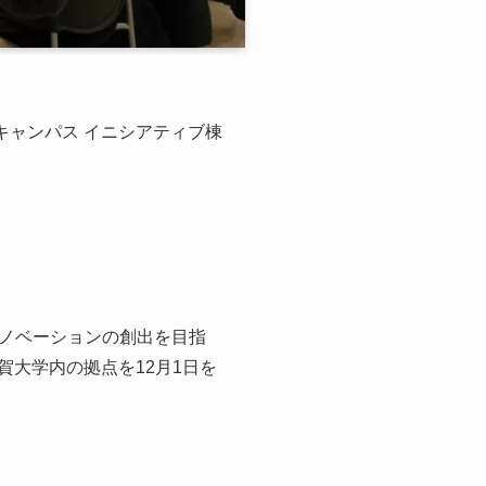
キャンパス イニシアティブ棟
。
ノベーションの創出を目指
賀大学内の拠点を12月1日を