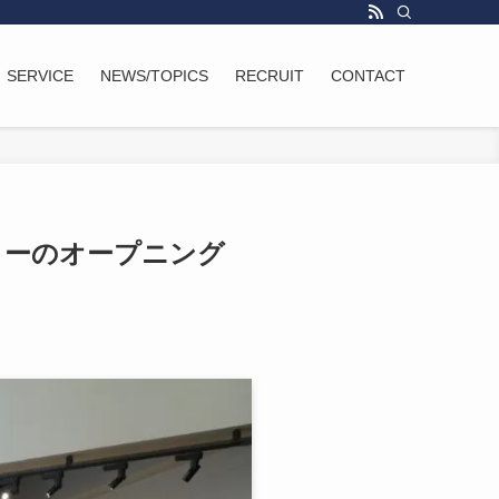
SERVICE
NEWS/TOPICS
RECRUIT
CONTACT
ターのオープニング