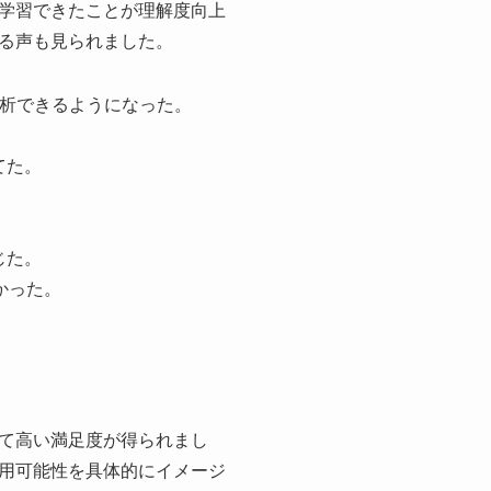
学習できたことが理解度向上
る声も見られました。
分析できるようになった。
てた。
じた。
かった。
て高い満足度が得られまし
用可能性を具体的にイメージ