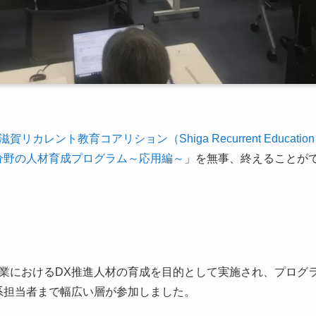
滋賀リカレント教育コアリション（Shiga Recurrent Education C
分野の人材育成プログラム～応用編～
」を無事、終えることが
業におけるDX推進人材の育成を目的として実施され、プログ
系担当者まで幅広い層が参加しました。