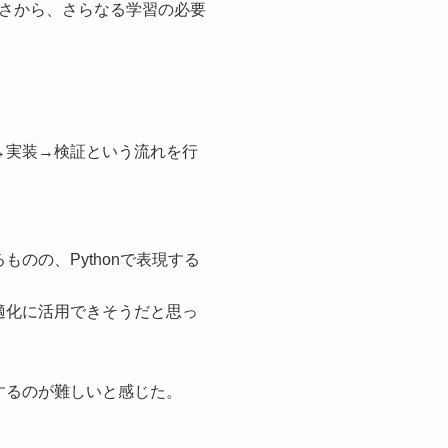
さから、さらなる学習の必要
→実装→検証という流れを行
のの、Pythonで表現する
適化に活用できそうだと思っ
するのが難しいと感じた。