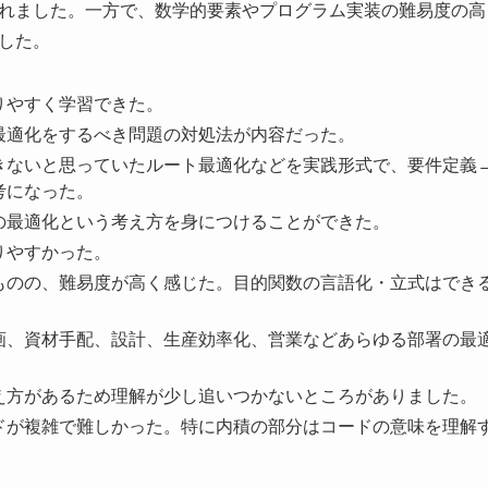
れました。一方で、数学的要素やプログラム実装の難易度の高
した。
りやすく学習できた。
最適化をするべき問題の対処法が内容だった。
きないと思っていたルート最適化などを実践形式で、要件定義
考になった。
の最適化という考え方を身につけることができた。
りやすかった。
のの、難易度が高く感じた。目的関数の言語化・立式はできるも
画、資材手配、設計、生産効率化、営業などあらゆる部署の最
え方があるため理解が少し追いつかないところがありました。
ドが複雑で難しかった。特に内積の部分はコードの意味を理解