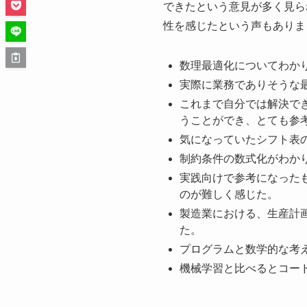
できたという意見が多く見ら
性を感じたという声もありま
数理最適化についてわか
実際に業務でありそうな
これまで自分では解決で
うことができ、とても参
気になっていたシフト表
制約条件の数式化がわか
実践向けで参考になったも
のが難しく感じた。
製造業における、生産計
た。
プログラムと数学的な考
機械学習と比べるとコー