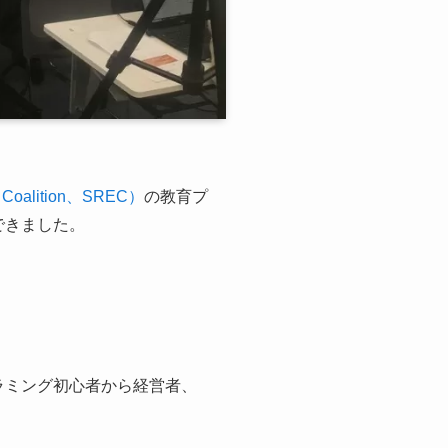
oalition、SREC）
の教育プ
できました。
ラミング初心者から経営者、