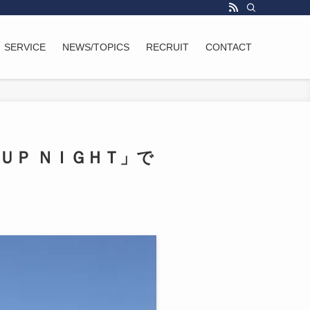
SERVICE
NEWS/TOPICS
RECRUIT
CONTACT
ＵＰ ＮＩＧＨＴ」で