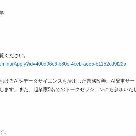
学
覧ください。
12_SeminarApply?id=400d96c6-b80e-4ceb-aee5-b1152cd9f22a
けるAIやデータサイエンスを活用した業務改善、AI配車サービス
します。また、起業家5名でのトークセッションにも参加いた
す。