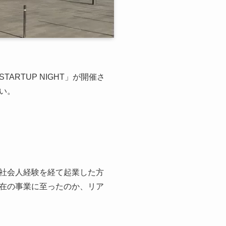
RTUP NIGHT」が開催さ
い。
社会人経験を経て起業した方
在の事業に至ったのか、リア