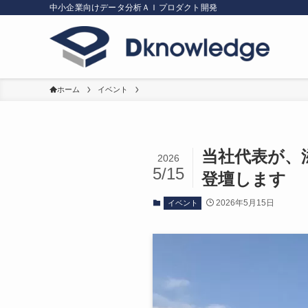
中小企業向けデータ分析ＡＩプロダクト開発
ホーム
イベント
当社代表が、
2026
5/15
登壇します
2026年5月15日
イベント