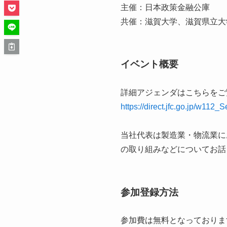
主催：日本政策金融公庫
共催：滋賀大学、滋賀県立大
イベント概要
詳細アジェンダはこちらをご
https://direct.jfc.go.jp/w1
当社代表は製造業・物流業にお
の取り組みなどについてお話
参加登録方法
参加費は無料となっておりま