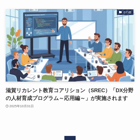
その他
滋賀リカレント教育コアリション（SREC）「DX分野
の人材育成プログラム～応用編～」が実施されます
2025年10月31日