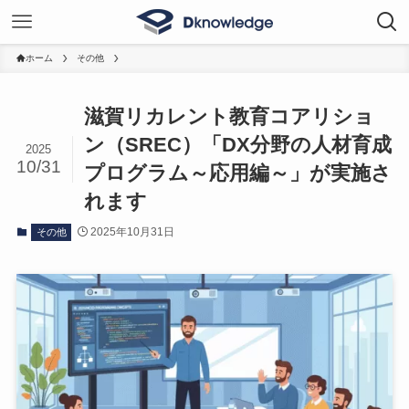
ホーム
その他
滋賀リカレント教育コアリショ
ン（SREC）「DX分野の人材育成
2025
10/31
プログラム～応用編～」が実施さ
れます
2025年10月31日
その他